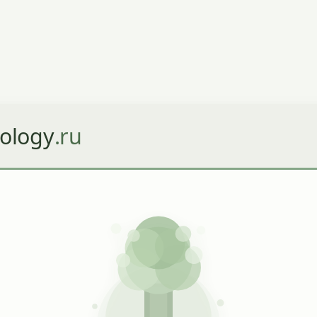
ology
.ru